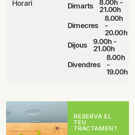
8.00h -
Horari
Dimarts
21.00h
8.00h
Dimecres
-
20.00h
9.00h -
Dijous
21.00h
8.00h
Divendres
-
19.00h
RESERVA EL
TEU
TRACTAMENT