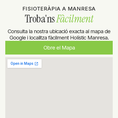
FISIOTERÀPIA A MANRESA
Troba'ns
Fàcilment
Consulta la nostra ubicació exacta al mapa de
Google i localitza fàcilment Holístic Manresa.
Obre el Mapa