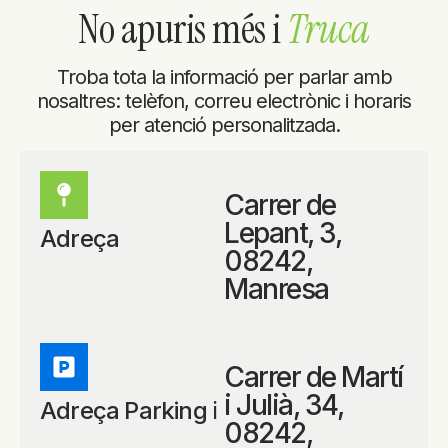
No apuris més i
Truca
Troba tota la informació per parlar amb
nosaltres: telèfon, correu electrònic i horaris
per atenció personalitzada.
Carrer de
Lepant, 3,
Adreça
08242,
Manresa
Carrer de Martí
i Julià, 34,
Adreça Parking ℹ
08242,