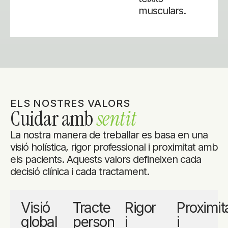
musculars.
ELS NOSTRES VALORS
Cuidar amb
sentit
La nostra manera de treballar es basa en una
visió holística, rigor professional i proximitat amb
els pacients. Aquests valors defineixen cada
decisió clínica i cada tractament.
Visió
Tracte
Rigor
Proximit
global
personalitzat
i
i