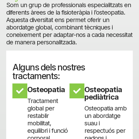
Som un grup de professionals especialitzats en
diferents àrees de la fisioteràpia i l’osteopatia.
Aquesta diversitat ens permet oferir un
abordatge global, combinant tècniques i
coneixement per adaptar-nos a cada necessitat
de manera personalitzada.
Alguns dels nostres
tractaments:
Osteopatia
Osteopatia
pediàtrica
Tractament
global per
Osteopatia amb
restablir
un abordatge
mobilitat,
suau i
equilibri i funció
respectuós per
corporal.
nadons i