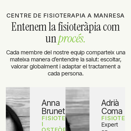
CENTRE DE FISIOTERAPIA A MANRESA
Entenem la fisioteràpia com
un
procés.
Cada membre del nostre equip comparteix una
mateixa manera d’entendre la salut: escoltar,
valorar globalment i adaptar el tractament a
cada persona.
Anna
Adrià
Brunet
Coma
FISIOTERAPEUTA
FISIOTE
I
Expert
OSTEÒPATA