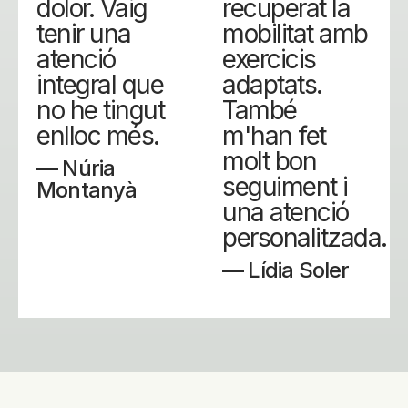
dolor. Vaig
recuperat la
tenir una
mobilitat amb
atenció
exercicis
integral que
adaptats.
no he tingut
També
enlloc més.
m'han fet
molt bon
— Núria
seguiment i
Montanyà
una atenció
personalitzada.
— Lídia Soler