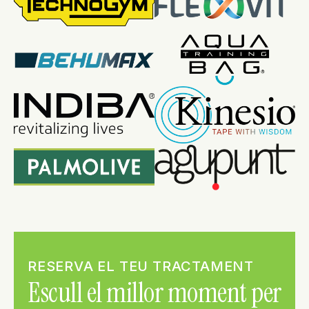
RESERVA EL TEU TRACTAMENT
Escull el millor moment per