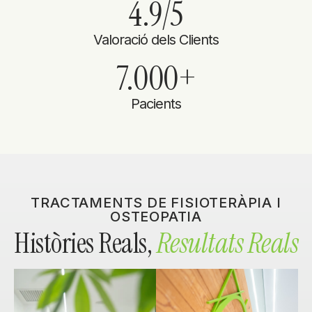
4.9
/5
Valoració dels Clients
7.000
+
Pacients
TRACTAMENTS DE FISIOTERÀPIA I
OSTEOPATIA
Històries Reals,
Resultats Reals