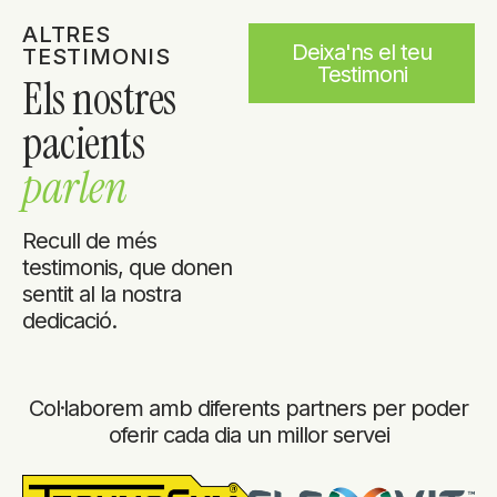
ALTRES
Deixa'ns el teu
TESTIMONIS
Testimoni
Els nostres
pacients
parlen
Recull de més
testimonis, que donen
sentit al la nostra
dedicació.
Col·laborem amb diferents partners per poder
oferir cada dia un millor servei