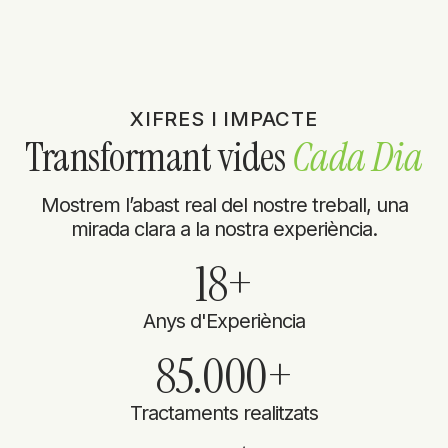
XIFRES I IMPACTE
Transformant vides
Cada Dia
Mostrem l’abast real del nostre treball, una
mirada clara a la nostra experiència.
18
+
Anys d'Experiència
85.000
+
Tractaments realitzats