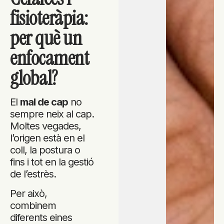
fisioteràpia:
per què un
enfocament
global?
El
mal de cap
no
sempre neix al cap.
Moltes vegades,
l’origen està en el
coll, la postura o
fins i tot en la gestió
de l’estrès.
Per això,
combinem
diferents eines