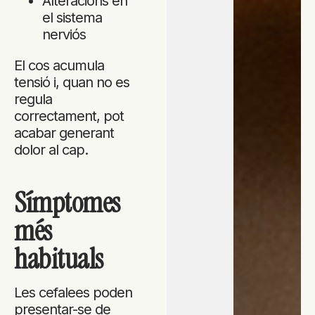
Alteracions en
el sistema
nerviós
El cos acumula
tensió i, quan no es
regula
correctament, pot
acabar generant
dolor al cap.
Símptomes
més
habituals
Les cefalees poden
presentar-se de