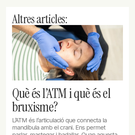
Altres articles:
Què és l’ATM i què és el
bruxisme?
L’ATM és l’articulació que connecta la
mandíbula amb el crani. Ens permet
parlar, mastegar i badallar. Quan aquesta