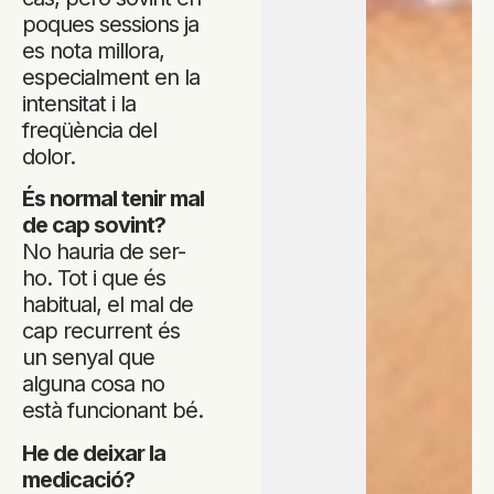
poques sessions ja
es nota millora,
especialment en la
intensitat i la
freqüència del
dolor.
És normal tenir mal
de cap sovint?
No hauria de ser-
ho. Tot i que és
habitual, el mal de
cap recurrent és
un senyal que
alguna cosa no
està funcionant bé.
He de deixar la
medicació?