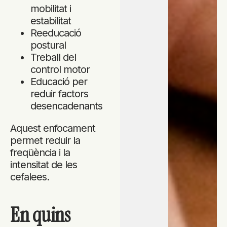
mobilitat i
estabilitat
Reeducació
postural
Treball del
control motor
Educació per
reduir factors
desencadenants
Aquest enfocament
permet reduir la
freqüència i la
intensitat de les
cefalees.
En quins