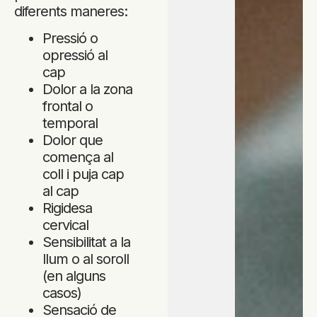
diferents maneres:
Pressió o
opressió al
cap
Dolor a la zona
frontal o
temporal
Dolor que
comença al
coll i puja cap
al cap
Rigidesa
cervical
Sensibilitat a la
llum o al soroll
(en alguns
casos)
Sensació de