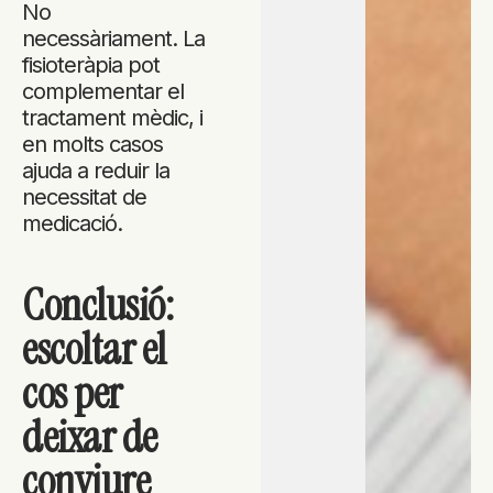
No
necessàriament. La
fisioteràpia pot
complementar el
tractament mèdic, i
en molts casos
ajuda a reduir la
necessitat de
medicació.
Conclusió:
escoltar el
cos per
deixar de
conviure