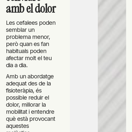
amb el dolor
Les cefalees poden
semblar un
problema menor,
però quan es fan
habituals poden
afectar molt el teu
dia a dia.
Amb un abordatge
adequat des de la
fisioteràpia, és
possible reduir el
dolor, millorar la
mobilitat i entendre
què està provocant
aquestes