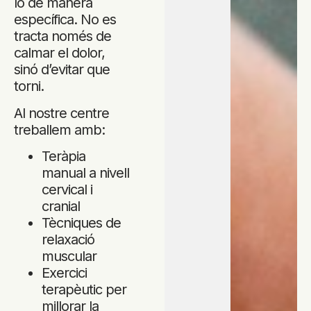
lo de manera
específica. No es
tracta només de
calmar el dolor,
sinó d’evitar que
torni.
Al nostre centre
treballem amb:
Teràpia
manual a nivell
cervical i
cranial
Tècniques de
relaxació
muscular
Exercici
terapèutic per
millorar la