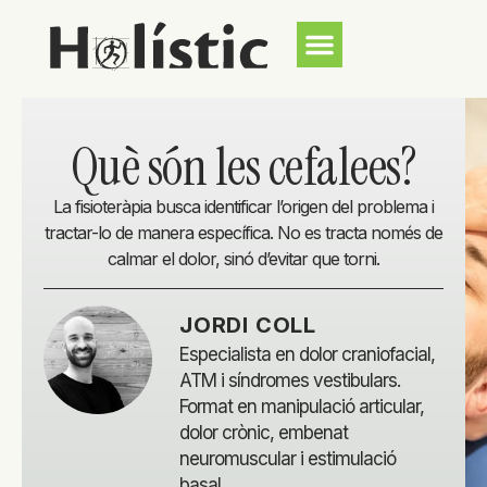
Què són les cefalees?
La fisioteràpia busca identificar l’origen del problema i
tractar-lo de manera específica. No es tracta només de
calmar el dolor, sinó d’evitar que torni.
JORDI COLL
Especialista en dolor craniofacial,
ATM i síndromes vestibulars.
Format en manipulació articular,
dolor crònic, embenat
neuromuscular i estimulació
basal.