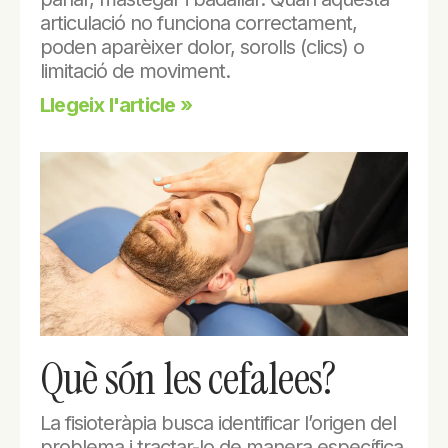
articulació no funciona correctament,
poden aparèixer dolor, sorolls (clics) o
limitació de moviment.
Llegeix l'article »
Què són les cefalees?
La fisioteràpia busca identificar l’origen del
problema i tractar-lo de manera específica.