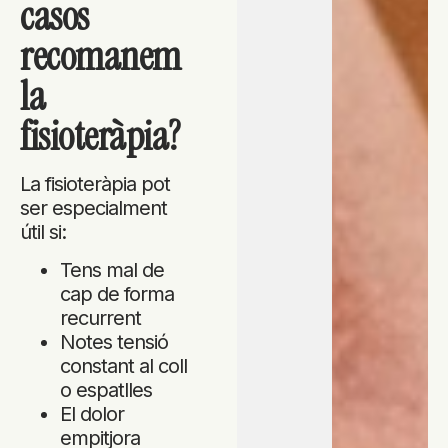
casos
recomanem
la
fisioteràpia?
La fisioteràpia pot
ser especialment
útil si:
Tens mal de
cap de forma
recurrent
Notes tensió
constant al coll
o espatlles
El dolor
empitjora