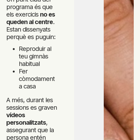
programa és que
els exercicis
no es
queden al centre
.
Estan dissenyats
perquè es puguin:
Reproduir al
teu gimnàs
habitual
Fer
còmodament
a casa
A més, durant les
sessions es graven
vídeos
personalitzats
,
assegurant que la
persona entén