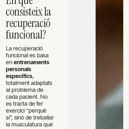
En què
consisteix la
recuperació
funcional?
La recuperació
funcional es basa
en
entrenaments
personals
específics
,
totalment adaptats
al problema de
cada pacient. No
es tracta de fer
exercici “perquè
sí”, sinó de treballar
la musculatura que