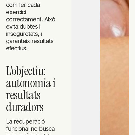
com fer cada
exercici
correctament. Això
evita dubtes i
inseguretats, i
garanteix resultats
efectius.
L’objectiu:
autonomia i
resultats
duradors
La recuperació
funcional no busca