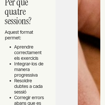
Per què
quatre
sessions?
Aquest format
permet:
Aprendre
correctament
els exercicis
Integrar-los de
manera
progressiva
Resoldre
dubtes a cada
sessió
Corregir errors
abans que es