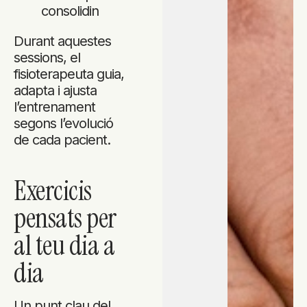
consolidin
Durant aquestes
sessions, el
fisioterapeuta guia,
adapta i ajusta
l’entrenament
segons l’evolució
de cada pacient.
Exercicis
pensats per
al teu dia a
dia
Un punt clau del