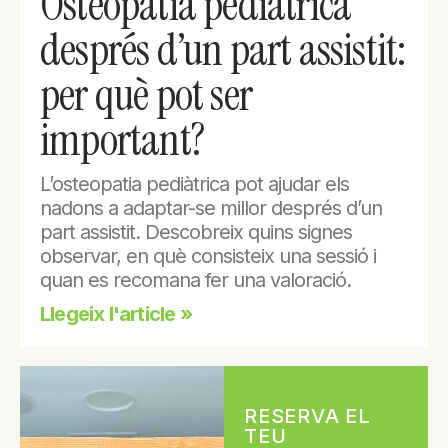
Osteopatia pediàtrica
després d’un part assistit:
per què pot ser
important?
L’osteopatia pediàtrica pot ajudar els
nadons a adaptar-se millor després d’un
part assistit. Descobreix quins signes
observar, en què consisteix una sessió i
quan es recomana fer una valoració.
Llegeix l'article »
RESERVA EL
TEU