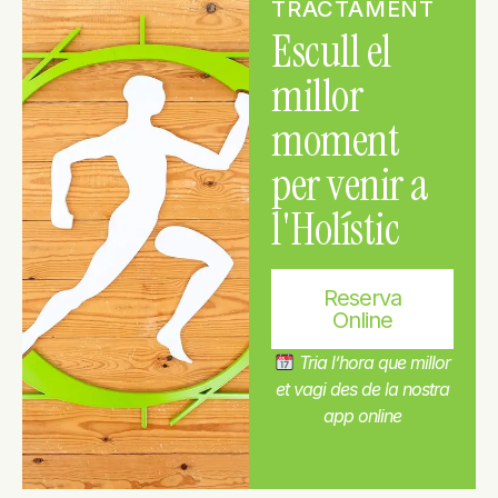
TRACTAMENT
Escull el
millor
moment
per venir a
l'Holístic
Reserva
Online
Tria l’hora que millor
et vagi des de la nostra
app online